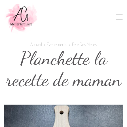
Accueil
Événements
Fête Des Mères
Planchette la
recette de maman