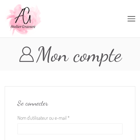
Mon compte
Se connecter
Nom d'utilisateur ou e-mail
*