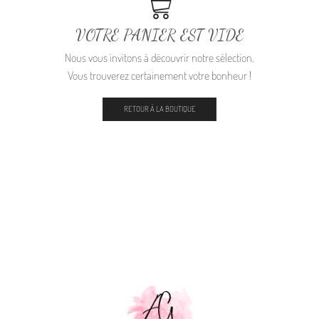
VOTRE PANIER EST VIDE
Nous vous invitons à découvrir notre sélection.
Vous trouverez certainement votre bonheur !
RETOUR À LA BOUTIQUE