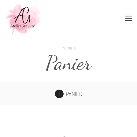
Home
Panier
PANIER