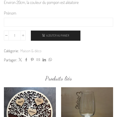
Environ 20cm, la couleur du pompon est aléatoire
Prénom
AJOUTER AU PANIER
Catégorie:
Maison & déco
Partager:
Produits liés