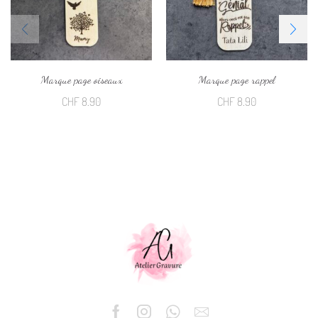
Marque page oiseaux
Marque page rappel
CHF
8.90
CHF
8.90