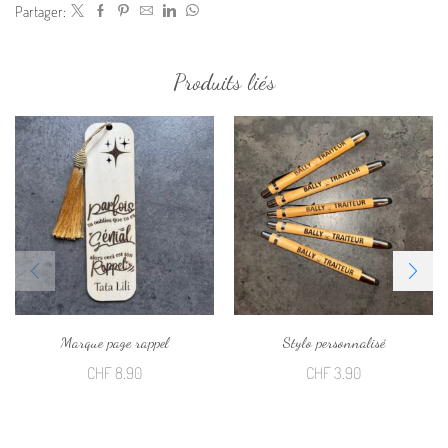
Partager:
Produits liés
Marque page rappel
Stylo personnalisé
CHF
8.90
CHF
3.90