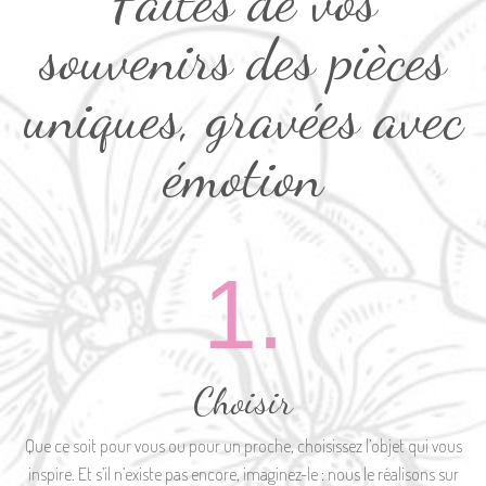
Faites de vos
souvenirs des pièces
uniques, gravées avec
émotion
1.
Choisir
Que ce soit pour vous ou pour un proche, choisissez l’objet qui vous
inspire. Et s’il n’existe pas encore, imaginez-le : nous le réalisons sur