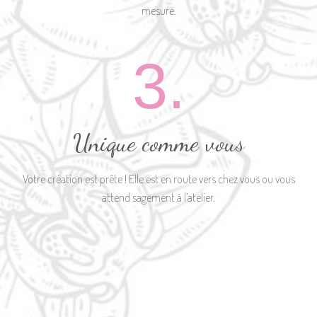
mesure.
3.
Unique comme vous
Votre création est prête ! Elle est en route vers chez vous ou vous
attend sagement à l’atelier.