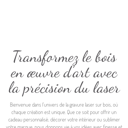
Transformez le bois
en œuvre d’art avec
la précision du laser
Bienvenue dans l’univers de la gravure laser sur bois, où
chaque création est unique. Que ce soit pour offrir un
cadeau personnalisé, décorer votre intérieur ou sublimer
votre marque, nous donnons vie à vos idées avec finesse et