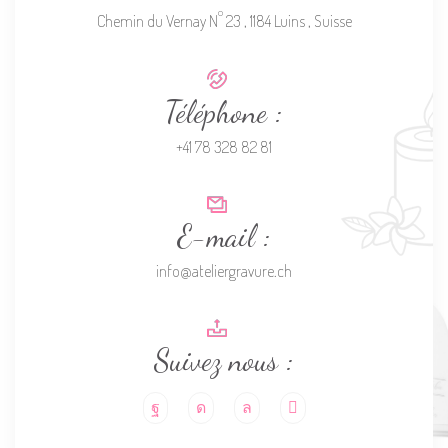
o
Chemin du Vernay N
23 , 1184 Luins , Suisse
Téléphone :
+41 78 328 82 81
E-mail :
info@ateliergravure.ch
Suivez nous :