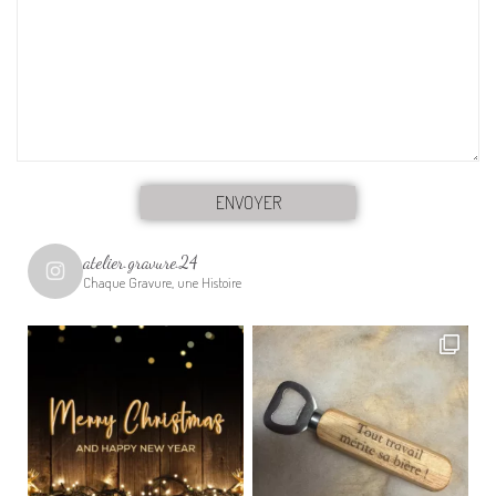
atelier.gravure.24
Chaque Gravure, une Histoire