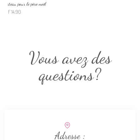
Sapin de famille
CHF
9.90
Vous avez des
questions?
Adresse :